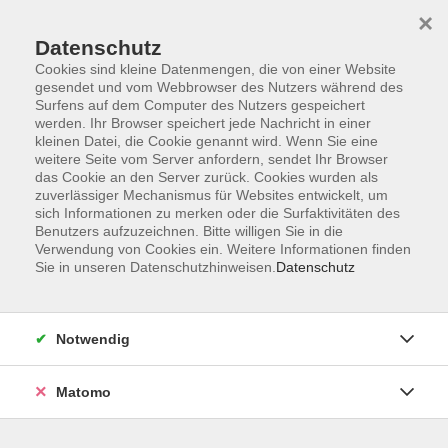
×
Datenschutz
Cookies sind kleine Datenmengen, die von einer Website
gesendet und vom Webbrowser des Nutzers während des
Surfens auf dem Computer des Nutzers gespeichert
Zum Hauptinhalt springen
werden. Ihr Browser speichert jede Nachricht in einer
kleinen Datei, die Cookie genannt wird. Wenn Sie eine
weitere Seite vom Server anfordern, sendet Ihr Browser
das Cookie an den Server zurück. Cookies wurden als
zuverlässiger Mechanismus für Websites entwickelt, um
sich Informationen zu merken oder die Surfaktivitäten des
Benutzers aufzuzeichnen. Bitte willigen Sie in die
Verwendung von Cookies ein. Weitere Informationen finden
Sie in unseren Datenschutzhinweisen.
Datenschutz
Sie sind hier:
Notwendig
Wertfreie Kommunikation
respektvoll miteinander reden
Matomo
Respektvolle Kommunikation