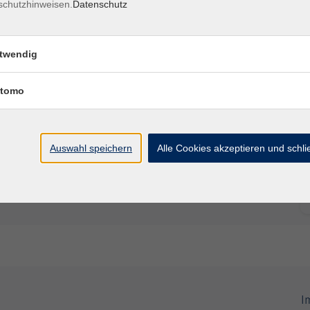
schutzhinweisen.
Datenschutz
twendig
tomo
Auswahl speichern
Alle Cookies akzeptieren und schl
I