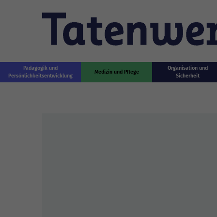
Zum Hauptinhalt springen
Pädagogik und
Organisation und
Medizin und Pflege
Persönlichkeitsentwicklung
Sicherheit