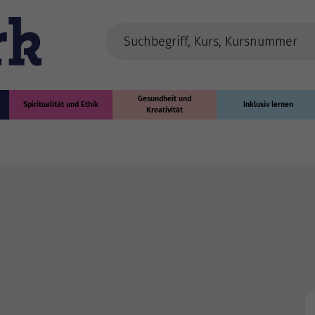
Gesundheit und
Spiritualität und Ethik
Inklusiv lernen
Kreativität