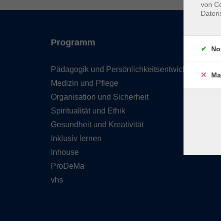
von Co
Daten
Programm
No
Pädagogik und Persönlichkeitsentwicklung
Ma
Medizin und Pflege
Organisation und Sicherheit
Spiritualität und Ethik
Gesundheit und Kreativität
Inklusiv lernen
Inhouse
ProDeMa
vhs