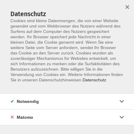
×
Datenschutz
Cookies sind kleine Datenmengen, die von einer Website
gesendet und vom Webbrowser des Nutzers während des
Surfens auf dem Computer des Nutzers gespeichert
Zum Hauptinhalt springen
werden. Ihr Browser speichert jede Nachricht in einer
kleinen Datei, die Cookie genannt wird. Wenn Sie eine
weitere Seite vom Server anfordern, sendet Ihr Browser
das Cookie an den Server zurück. Cookies wurden als
Online-Campus
zuverlässiger Mechanismus für Websites entwickelt, um
sich Informationen zu merken oder die Surfaktivitäten des
Benutzers aufzuzeichnen. Bitte willigen Sie in die
Verwendung von Cookies ein. Weitere Informationen finden
Sie in unseren Datenschutzhinweisen.
Datenschutz
3 Kurse
Notwendig
Matomo